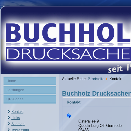
Aktuelle Seite:
Startseite
Kontakt
Home
Leistungen
Buchholz Drucksache
QR-Codes
Kontakt
Kontakt
Links
Osterallee 9
Sitemap
Quedlinburg OT Gernrode
06485
Impressum