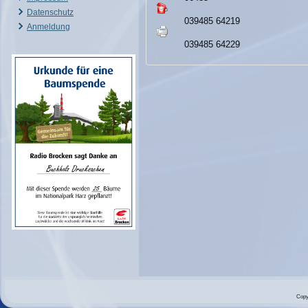
Datenschutz
039485 64219
Anmeldung
039485 64229
Copy