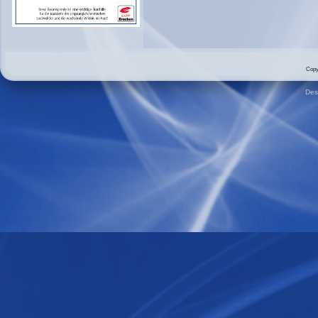
Copy
Des