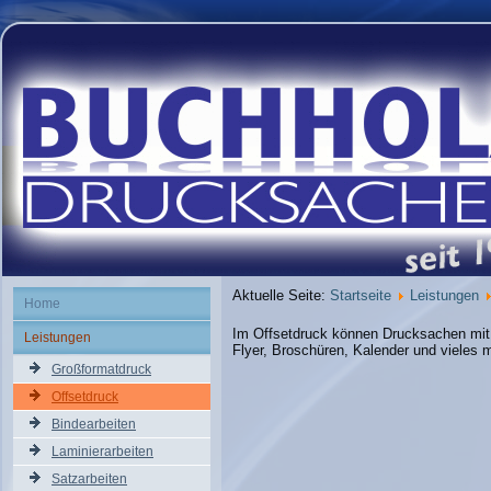
Aktuelle Seite:
Startseite
Leistungen
Home
Im Offsetdruck können Drucksachen mit h
Leistungen
Flyer, Broschüren, Kalender und vieles 
Großformatdruck
Offsetdruck
Bindearbeiten
Laminierarbeiten
Satzarbeiten