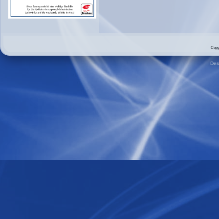
Copy
Des