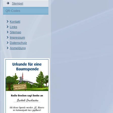
Stempel
QR-Codes
Kontakt
Links
Sitemap
Impressum
Datenschutz
Anmeldung