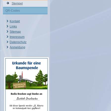
Stempel
QR-Codes
Kontakt
Links
Sitemap
Impressum
Datenschutz
Anmeldung