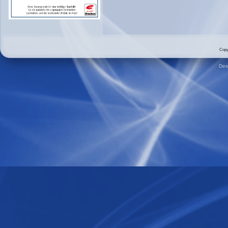
Copy
Des