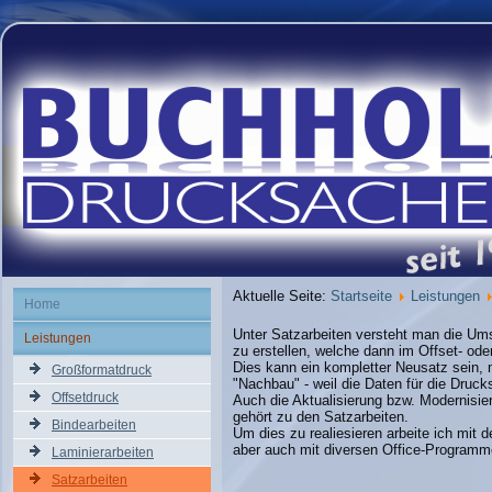
Aktuelle Seite:
Startseite
Leistungen
Home
Unter Satzarbeiten versteht man die U
Leistungen
zu erstellen, welche dann im Offset- ode
Dies kann ein kompletter Neusatz sein, 
Großformatdruck
"Nachbau" - weil die Daten für die Druck
Offsetdruck
Auch die Aktualisierung bzw. Modernisie
gehört zu den Satzarbeiten.
Bindearbeiten
Um dies zu realiesieren arbeite ich mit
aber auch mit diversen Office-Programm
Laminierarbeiten
Satzarbeiten